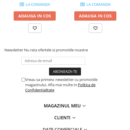
LA COMANDA
LA COMANDA
perete - EVOLUTION
EVOLUTION
ADAUGA IN COS
ADAUGA IN COS
Newsletter
Nu rata ofertele si promotiile noastre
Vreau sa primesc newsletter cu promotiile
magazinului. Afla mai multe in
Politica de
Confidentialitate
MAGAZINUL MEU
CLIENTI
DATE COMERCIALE