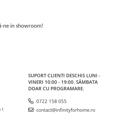
ză-ne in showroom!
SUPORT CLIENTI
DESCHIS LUNI -
VINERI 10:00 - 19:00. SÂMBATA
DOAR CU PROGRAMARE.
0722 158 055
a 1
contact@infinityforhome.ro