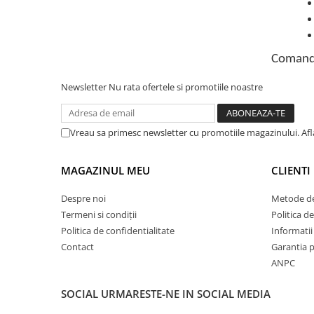
Comand
Newsletter
Nu rata ofertele si promotiile noastre
Vreau sa primesc newsletter cu promotiile magazinului. Af
MAGAZINUL MEU
CLIENTI
Despre noi
Metode de
Termeni si condiții
Politica de
Politica de confidentialitate
Informatii 
Contact
Garantia 
ANPC
SOCIAL
URMARESTE-NE IN SOCIAL MEDIA