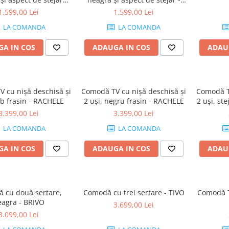
schis - DALEN
DALEN
1.599,00 Lei
1.599,00 Lei
LA COMANDA
LA COMANDA
A IN COS
ADAUGA IN COS
ADAU
 cu nișă deschisă și
Comodă TV cu nișă deschisă și
Comodă TV
alb frasin - RACHELE
2 uși, negru frasin - RACHELE
2 uși, st
3.399,00 Lei
3.399,00 Lei
LA COMANDA
LA COMANDA
A IN COS
ADAUGA IN COS
ADAU
 cu două sertare,
Comodă cu trei sertare - TIVO
Comodă T
eagra - BRIVO
3.699,00 Lei
3.099,00 Lei