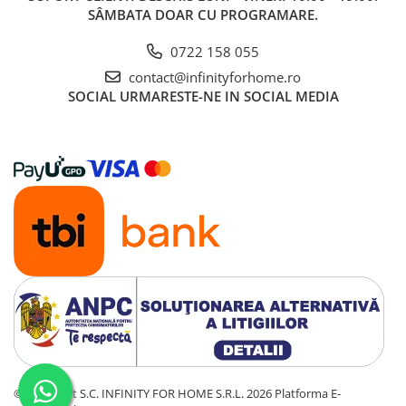
SÂMBATA DOAR CU PROGRAMARE.
0722 158 055
contact@infinityforhome.ro
SOCIAL
URMARESTE-NE IN SOCIAL MEDIA
©Copyright S.C. INFINITY FOR HOME S.R.L. 2026
Platforma E-