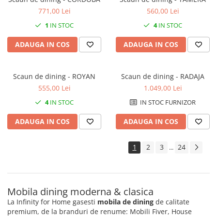
771,00 Lei
560,00 Lei
1
IN STOC
4
IN STOC
ADAUGA IN COS
ADAUGA IN COS
Scaun de dining - ROYAN
Scaun de dining - RADAJA
555,00 Lei
1.049,00 Lei
4
IN STOC
IN STOC FURNIZOR
ADAUGA IN COS
ADAUGA IN COS
1
2
3
24
...
Mobila dining moderna & clasica
La Infinity for Home gasesti
mobila de dining
de calitate
premium, de la branduri de renume: Mobili Fiver, House