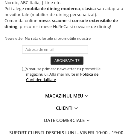
Nordic, ABC Italia, J-Line etc.
Poti alege
mobila de dining moderna
,
clasica
sau adaptata
nevoilor tale (mobilier de dining personalizat).
Comanda online
mese
,
scaune
si
console extensibile de
dining
, precum si mese HoReCa si covoare de dining!
Newsletter
Nu rata ofertele si promotiile noastre
Vreau sa primesc newsletter cu promotiile
magazinului. Afla mai multe in
Politica de
Confidentialitate
MAGAZINUL MEU
CLIENTI
DATE COMERCIALE
SUPORT CLIENTI
DESCHIS LUNI - VINERI 10:00 - 19:00.