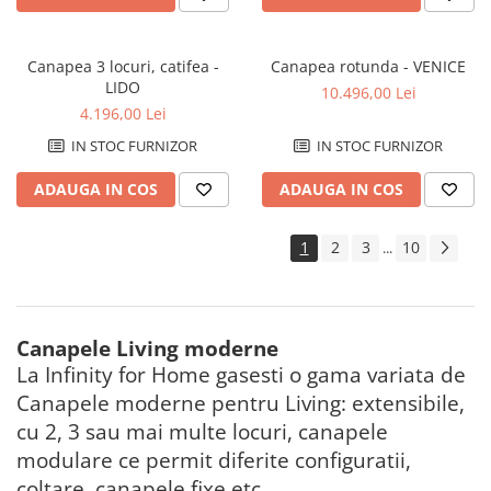
Canapea 3 locuri, catifea -
Canapea rotunda - VENICE
LIDO
10.496,00 Lei
4.196,00 Lei
IN STOC FURNIZOR
IN STOC FURNIZOR
ADAUGA IN COS
ADAUGA IN COS
1
2
3
10
...
Canapele Living moderne
La Infinity for Home gasesti o gama variata de
Canapele moderne pentru Living: extensibile,
cu 2, 3 sau mai multe locuri, canapele
modulare ce permit diferite configuratii,
coltare, canapele fixe etc.