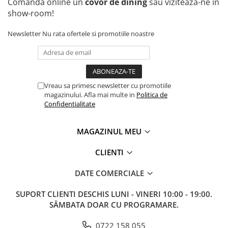
Comandă online un
covor de dining
sau vizitează-ne în
show-room!
Newsletter
Nu rata ofertele si promotiile noastre
Vreau sa primesc newsletter cu promotiile
magazinului. Afla mai multe in
Politica de
Confidentialitate
MAGAZINUL MEU
CLIENTI
DATE COMERCIALE
SUPORT CLIENTI
DESCHIS LUNI - VINERI 10:00 - 19:00.
SÂMBATA DOAR CU PROGRAMARE.
0722 158 055