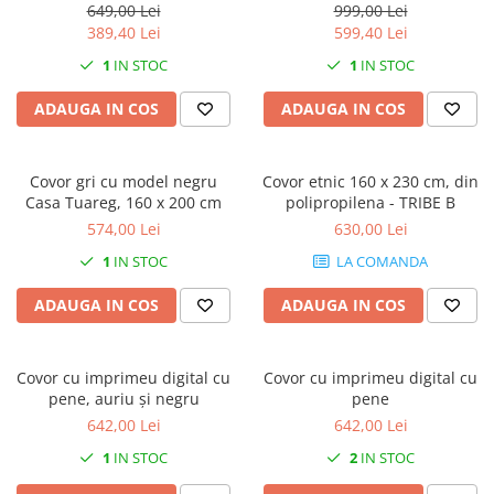
649,00 Lei
999,00 Lei
389,40 Lei
599,40 Lei
1
IN STOC
1
IN STOC
ADAUGA IN COS
ADAUGA IN COS
Covor gri cu model negru
Covor etnic 160 x 230 cm, din
Casa Tuareg, 160 x 200 cm
polipropilena - TRIBE B
574,00 Lei
630,00 Lei
1
IN STOC
LA COMANDA
ADAUGA IN COS
ADAUGA IN COS
Covor cu imprimeu digital cu
Covor cu imprimeu digital cu
pene, auriu și negru
pene
642,00 Lei
642,00 Lei
1
IN STOC
2
IN STOC