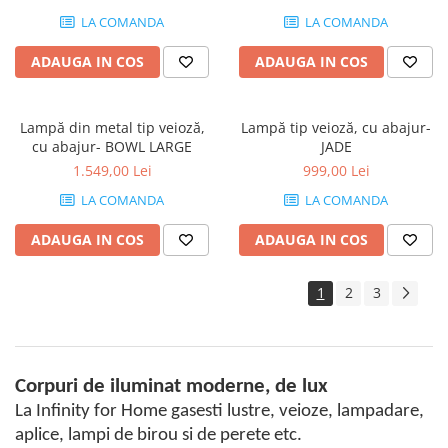
LA COMANDA
LA COMANDA
ADAUGA IN COS
ADAUGA IN COS
Lampă din metal tip veioză,
Lampă tip veioză, cu abajur-
cu abajur- BOWL LARGE
JADE
1.549,00 Lei
999,00 Lei
LA COMANDA
LA COMANDA
ADAUGA IN COS
ADAUGA IN COS
1
2
3
Corpuri de iluminat moderne, de lux
La Infinity for Home gasesti lustre, veioze, lampadare,
aplice, lampi de birou si de perete etc.