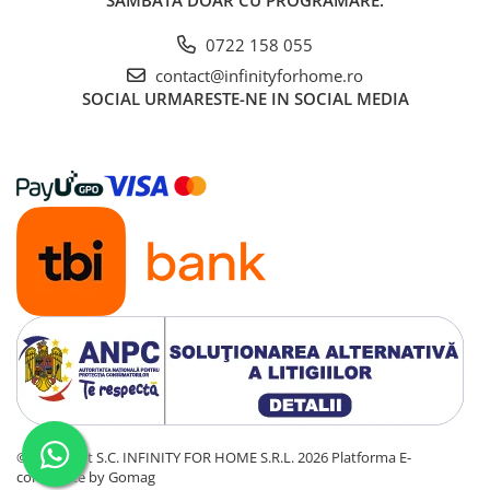
SÂMBATA DOAR CU PROGRAMARE.
0722 158 055
contact@infinityforhome.ro
SOCIAL
URMARESTE-NE IN SOCIAL MEDIA
©Copyright S.C. INFINITY FOR HOME S.R.L. 2026
Platforma E-
commerce by Gomag