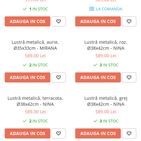
1
IN STOC
LA COMANDA
ADAUGA IN COS
ADAUGA IN COS
Lustră metalică, aurie,
Lustră metalică, roz,
Ø35x33cm - MIRANA
Ø38x42cm - NINA
589,00 Lei
589,00 Lei
2
IN STOC
2
IN STOC
ADAUGA IN COS
ADAUGA IN COS
Lustră metalică, terracota,
Lustră metalică, grej
Ø38x42cm - NINA
Ø38x42cm - NINA
589,00 Lei
589,00 Lei
2
IN STOC
2
IN STOC
ADAUGA IN COS
ADAUGA IN COS