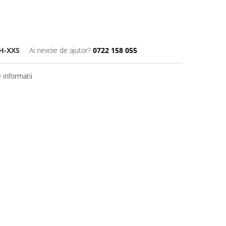
H-XXS
Ai nevoie de ajutor?
0722 158 055
informatii