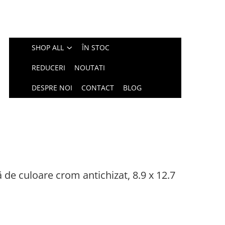
SHOP ALL
ÎN STOC
REDUCERI
NOUTATI
DESPRE NOI
CONTACT
BLOG
 de culoare crom antichizat, 8.9 x 12.7