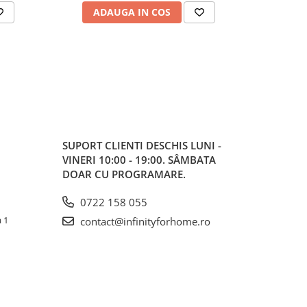
ADAUGA IN COS
AD
SUPORT CLIENTI
DESCHIS LUNI -
VINERI 10:00 - 19:00. SÂMBATA
DOAR CU PROGRAMARE.
0722 158 055
a 1
contact@infinityforhome.ro