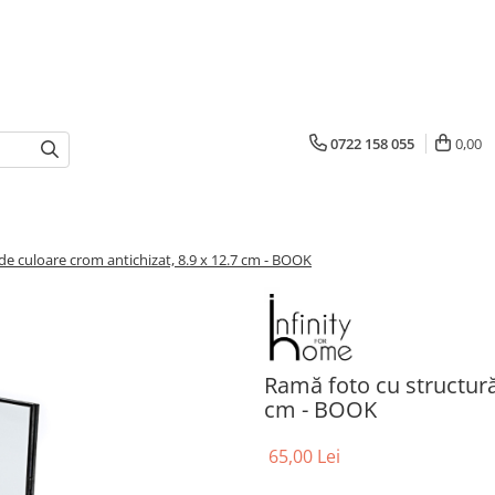
0722 158 055
0,00
de culoare crom antichizat, 8.9 x 12.7 cm - BOOK
Ramă foto cu structură
cm - BOOK
65,00 Lei