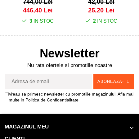
744,00 Lei
42,00 Lei
446,40 Lei
25,20 Lei
3
IN STOC
2
IN STOC
Newsletter
Nu rata ofertele si promotiile noastre
Vreau sa primesc newsletter cu promotiile magazinului. Afla mai
multe in
Politica de Confidentialitate
MAGAZINUL MEU
CLIENTI