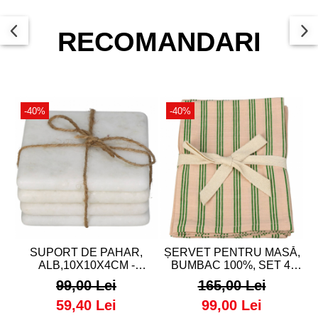
RECOMANDARI
-40%
-40%
SUPORT DE PAHAR,
ȘERVET PENTRU MASĂ,
ALB,10X10X4CM -
BUMBAC 100%, SET 4,
COASTER
45X45CM - NAPKIN
99,00 Lei
165,00 Lei
59,40 Lei
99,00 Lei