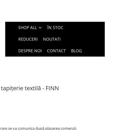
SHOP ALL
ÎN STOC
REDUCERI
NOUTATI
DESPRE NOI
CONTACT
BLOG
apițerie textilă - FINN
rare se va comunica după plasarea comenzii.