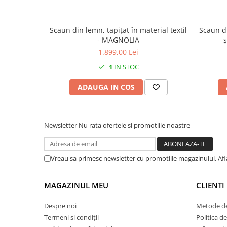
Scaun din lemn, tapițat în material textil
Scaun di
- MAGNOLIA
ș
1.899,00 Lei
1
IN STOC
ADAUGA IN COS
Newsletter
Nu rata ofertele si promotiile noastre
Vreau sa primesc newsletter cu promotiile magazinului. Af
MAGAZINUL MEU
CLIENTI
Despre noi
Metode de
Termeni si condiții
Politica de