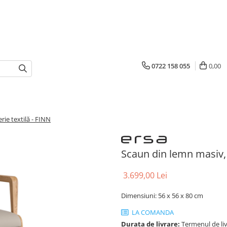
0722 158 055
0,00
rie textilă - FINN
Scaun din lemn masiv, t
3.699,00 Lei
Dimensiuni: 56 x 56 x 80 cm
LA COMANDA
Durata de livrare:
Termenul de liv