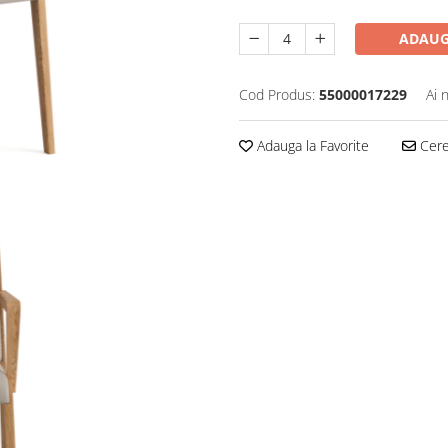
ADAUG
Cod Produs:
55000017229
Ai 
Adauga la Favorite
Cere 