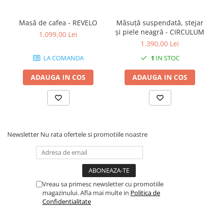
Masă de cafea - REVELO
Măsuță suspendată, stejar
și piele neagră - CIRCULUM
1.099,00 Lei
1.390,00 Lei
LA COMANDA
1
IN STOC
ADAUGA IN COS
ADAUGA IN COS
Newsletter
Nu rata ofertele si promotiile noastre
Vreau sa primesc newsletter cu promotiile
magazinului. Afla mai multe in
Politica de
Confidentialitate