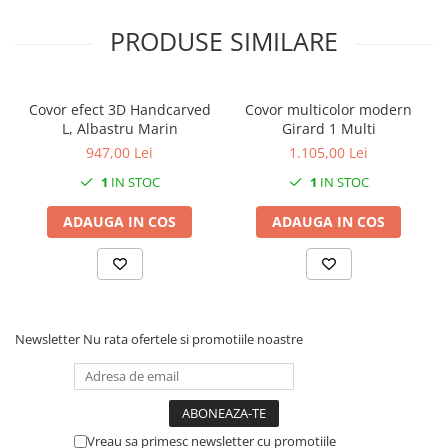
PRODUSE SIMILARE
Covor efect 3D Handcarved
Covor multicolor modern
L, Albastru Marin
Girard 1 Multi
947,00 Lei
1.105,00 Lei
1
IN STOC
1
IN STOC
ADAUGA IN COS
ADAUGA IN COS
Newsletter
Nu rata ofertele si promotiile noastre
Vreau sa primesc newsletter cu promotiile