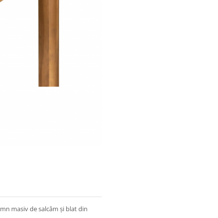
lemn masiv de salcâm și blat din