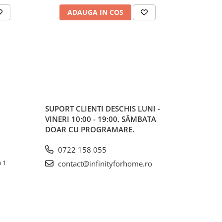
ADAUGA IN COS
AD
SUPORT CLIENTI
DESCHIS LUNI -
VINERI 10:00 - 19:00. SÂMBATA
DOAR CU PROGRAMARE.
0722 158 055
a 1
contact@infinityforhome.ro