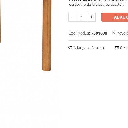
lucratoare de la plasarea acesteia!
ADAUG
Cod Produs:
7501098
Ai nevoi
Adauga la Favorite
Cere 