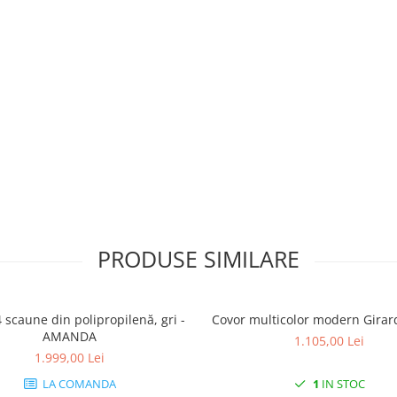
PRODUSE SIMILARE
4 scaune din polipropilenă, gri -
Covor multicolor modern Girar
AMANDA
1.105,00 Lei
1.999,00 Lei
LA COMANDA
1
IN STOC