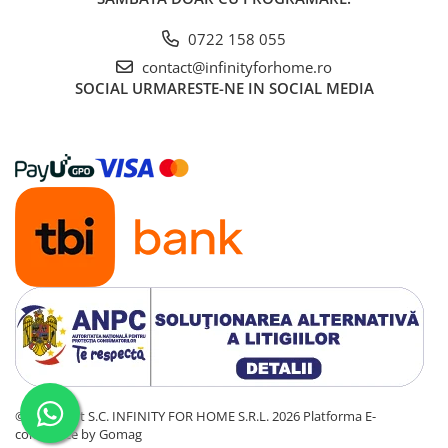
0722 158 055
contact@infinityforhome.ro
SOCIAL
URMARESTE-NE IN SOCIAL MEDIA
©Copyright S.C. INFINITY FOR HOME S.R.L. 2026
Platforma E-
commerce by Gomag