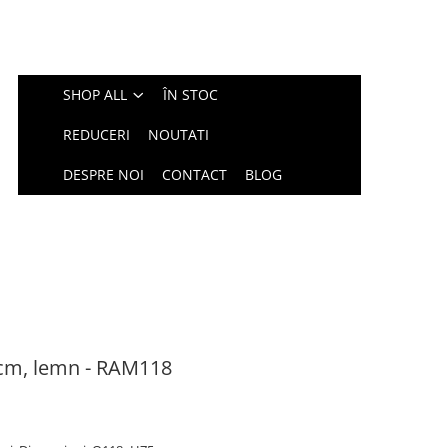
SHOP ALL
ÎN STOC
REDUCERI
NOUTATI
DESPRE NOI
CONTACT
BLOG
cm, lemn - RAM118