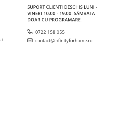
SUPORT CLIENTI
DESCHIS LUNI -
VINERI 10:00 - 19:00. SÂMBATA
DOAR CU PROGRAMARE.
0722 158 055
a 1
contact@infinityforhome.ro