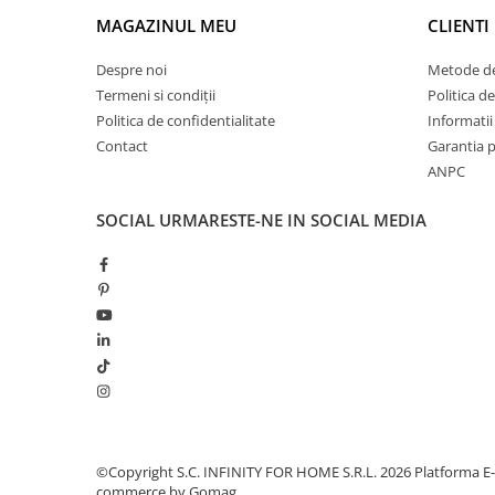
MAGAZINUL MEU
CLIENTI
Despre noi
Metode de
Termeni si condiții
Politica de
Politica de confidentialitate
Informatii 
Contact
Garantia 
ANPC
SOCIAL
URMARESTE-NE IN SOCIAL MEDIA
©Copyright S.C. INFINITY FOR HOME S.R.L. 2026
Platforma E-
commerce by Gomag