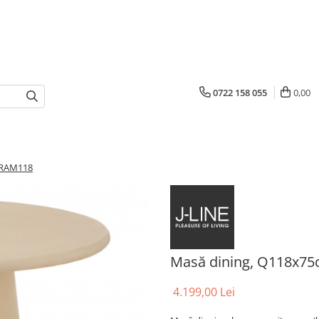
0722 158 055
0,00
- RAM118
Masă dining, Q118x75
4.199,00 Lei