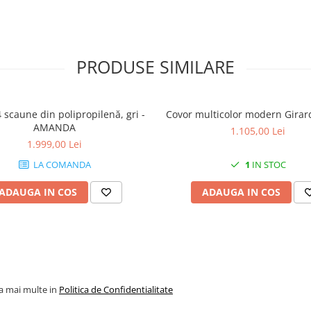
PRODUSE SIMILARE
4 scaune din polipropilenă, gri -
Covor multicolor modern Girar
AMANDA
1.105,00 Lei
1.999,00 Lei
LA COMANDA
1
IN STOC
ADAUGA IN COS
ADAUGA IN COS
la mai multe in
Politica de Confidentialitate