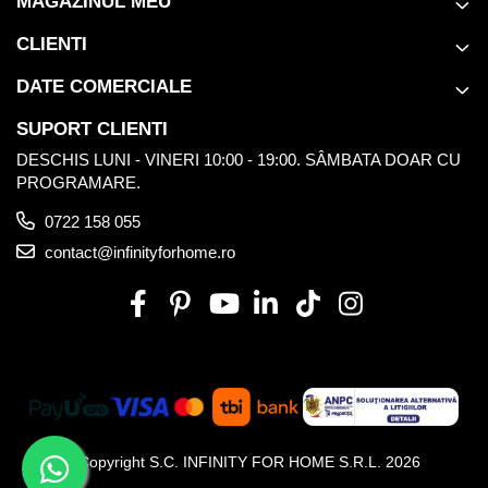
MAGAZINUL MEU
CLIENTI
DATE COMERCIALE
SUPORT CLIENTI
DESCHIS LUNI - VINERI 10:00 - 19:00. SÂMBATA DOAR CU
PROGRAMARE.
0722 158 055
contact@infinityforhome.ro
©Copyright S.C. INFINITY FOR HOME S.R.L. 2026