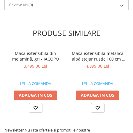
Review-uri
(0)
PRODUSE SIMILARE
Masă extensibilă din
Masă extensibilă metalică
melamină, gri - IACOPO
albă,stejar rustic 160 cm -
EMMA
3.499,00 Lei
4.899,00 Lei
LA COMANDA
LA COMANDA
ADAUGA IN COS
ADAUGA IN COS
Newsletter
Nu rata ofertele si promotiile noastre