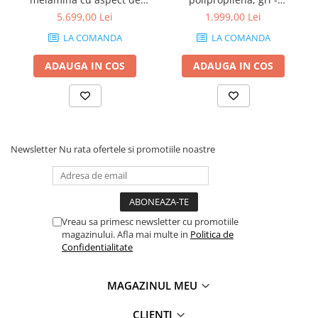
frasin alb - ANGELICA
AMANDA
5.699,00 Lei
1.999,00 Lei
LA COMANDA
LA COMANDA
ADAUGA IN COS
ADAUGA IN COS
Newsletter
Nu rata ofertele si promotiile noastre
Vreau sa primesc newsletter cu promotiile
magazinului. Afla mai multe in
Politica de
Confidentialitate
MAGAZINUL MEU
CLIENTI