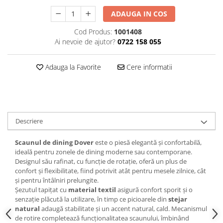
Decoratiuni interioare
ADAUGA IN COS
Ceasuri
Cod Produs:
1001408
Accesorii decorative
Ai nevoie de ajutor?
0722 158 055
Oglinzi
Rame foto
Adauga la Favorite
Cere informatii
Ghivece si jardiniere
Accesorii pentru servire
Textile pentru casa
Corpuri de iluminat
Descriere
Home Office
Designers' Choice
Scaunul de dining Dover
este o piesă elegantă și confortabilă,
ideală pentru zonele de dining moderne sau contemporane.
Designul său rafinat, cu funcție de rotație, oferă un plus de
confort și flexibilitate, fiind potrivit atât pentru mesele zilnice, cât
și pentru întâlniri prelungite.
Șezutul tapițat cu
material textil
asigură confort sporit și o
senzație plăcută la utilizare, în timp ce picioarele din
stejar
natural
adaugă stabilitate și un accent natural, cald. Mecanismul
de rotire completează funcționalitatea scaunului, îmbinând