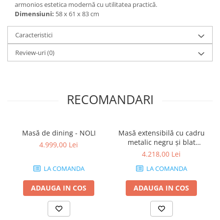
armonios estetica modernă cu utilitatea practică.
Dimensiuni:
58 x 61 x 83 cm
Caracteristici
Review-uri
(0)
RECOMANDARI
Masă de dining - NOLI
Masă extensibilă cu cadru
metalic negru și blat
4.999,00 Lei
laminat - IVAN 90
4.218,00 Lei
LA COMANDA
LA COMANDA
ADAUGA IN COS
ADAUGA IN COS