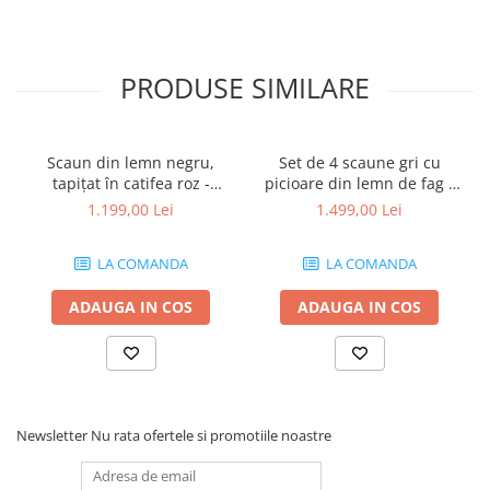
PRODUSE SIMILARE
Scaun din lemn negru,
Set de 4 scaune gri cu
tapițat în catifea roz -
picioare din lemn de fag -
SIGMA
GRETA
1.199,00 Lei
1.499,00 Lei
LA COMANDA
LA COMANDA
ADAUGA IN COS
ADAUGA IN COS
Newsletter
Nu rata ofertele si promotiile noastre