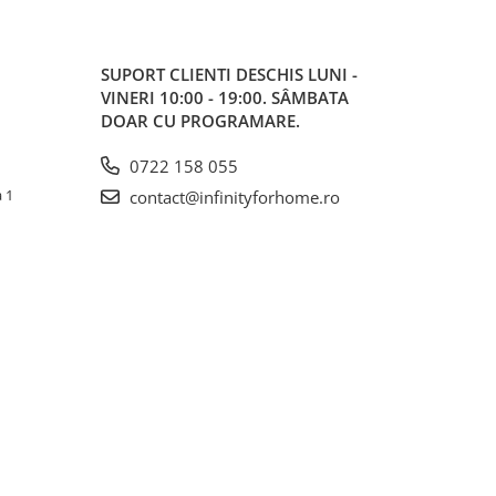
SUPORT CLIENTI
DESCHIS LUNI -
VINERI 10:00 - 19:00. SÂMBATA
DOAR CU PROGRAMARE.
0722 158 055
a 1
contact@infinityforhome.ro