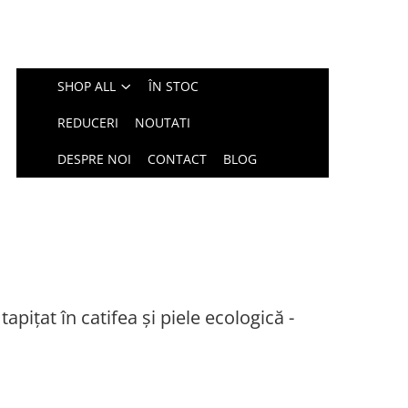
SHOP ALL
ÎN STOC
REDUCERI
NOUTATI
DESPRE NOI
CONTACT
BLOG
apițat în catifea și piele ecologică -