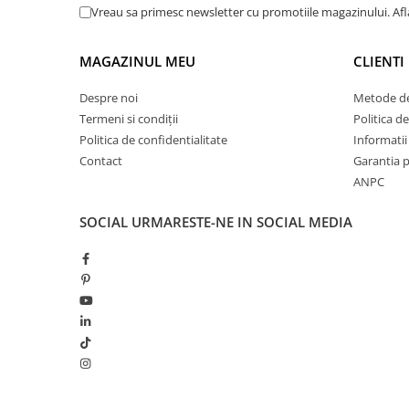
Vreau sa primesc newsletter cu promotiile magazinului. Af
MAGAZINUL MEU
CLIENTI
Despre noi
Metode de
Termeni si condiții
Politica de
Politica de confidentialitate
Informatii 
Contact
Garantia 
ANPC
SOCIAL
URMARESTE-NE IN SOCIAL MEDIA