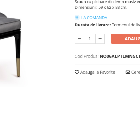
Scaun cu picioare din lemn masiv vops
Dimensiuni: 59 x 62 x 88 cm.
LA COMANDA
Durata de livrare:
Termenul de liv
ADAUG
Cod Produs:
NO06ALPTLMNGC
Adauga la Favorite
Cere 