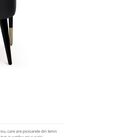
rou, care are picioarele din lemn