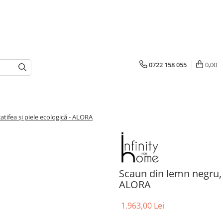
0722 158 055
0,00
atifea și piele ecologică - ALORA
Scaun din lemn negru, t
ALORA
1.963,00 Lei