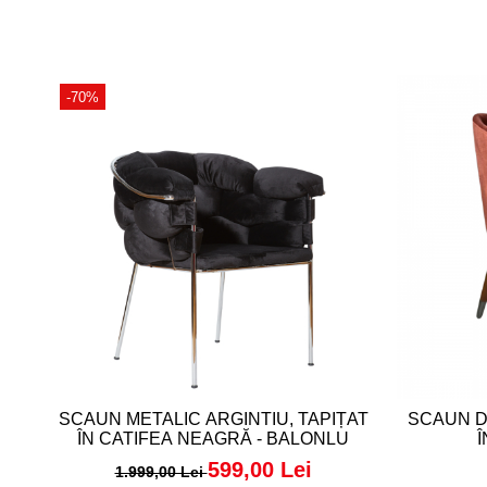
-70%
SCAUN METALIC ARGINTIU, TAPIȚAT
SCAUN D
ÎN CATIFEA NEAGRĂ - BALONLU
Î
599,00 Lei
1.999,00 Lei