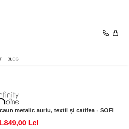
T
BLOG
caun metalic auriu, textil și catifea - SOFI
1.849,00 Lei