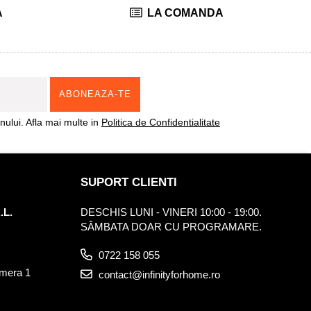
A
LA COMANDA
ului. Afla mai multe in
Politica de Confidentialitate
SUPORT CLIENTI
.L.
DESCHIS LUNI - VINERI 10:00 - 19:00.
SÂMBATA DOAR CU PROGRAMARE.
0722 158 055
amera 1
contact@infinityforhome.ro