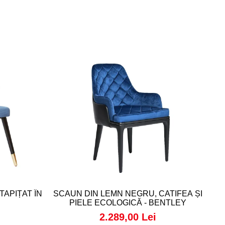
-
TAPIȚAT ÎN
SCAUN DIN LEMN NEGRU, CATIFEA ȘI
SC
N
PIELE ECOLOGICĂ - BENTLEY
2.289,00 Lei