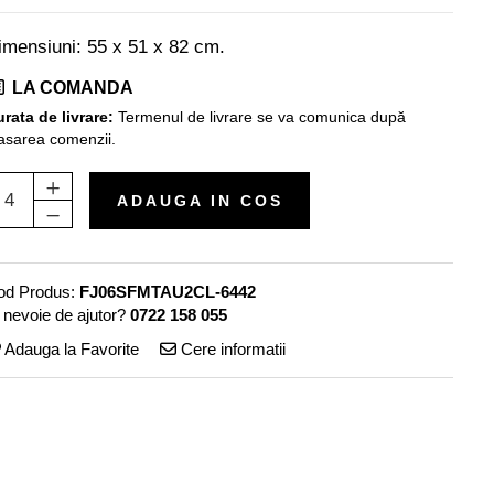
imensiuni: 55 x 51 x 82 cm.
LA COMANDA
rata de livrare:
Termenul de livrare se va comunica după
asarea comenzii.
ADAUGA IN COS
od Produs:
FJ06SFMTAU2CL-6442
 nevoie de ajutor?
0722 158 055
Adauga la Favorite
Cere informatii