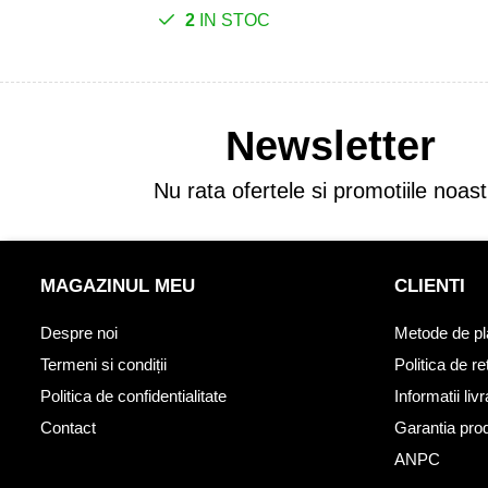
2
IN STOC
Newsletter
Nu rata ofertele si promotiile noast
MAGAZINUL MEU
CLIENTI
Despre noi
Metode de pl
Termeni si condiții
Politica de re
Politica de confidentialitate
Informatii liv
Contact
Garantia pro
ANPC