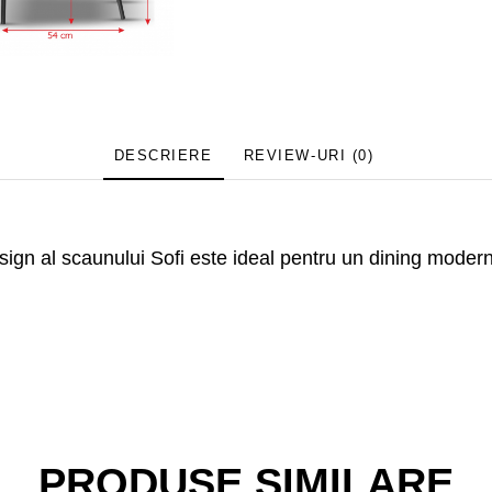
DESCRIERE
REVIEW-URI
(0)
esign al scaunului Sofi este ideal pentru un dining modern
PRODUSE SIMILARE