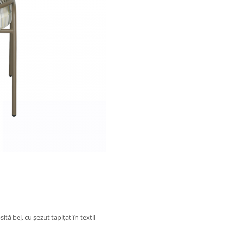
ă bej, cu șezut tapițat în textil