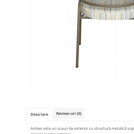
Review-uri
(0)
Descriere
Amber este un scaun de exterior cu structură metalică vopsit