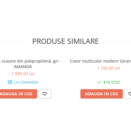
PRODUSE SIMILARE
4 scaune din polipropilenă, gri -
Covor multicolor modern Girar
AMANDA
1.105,00 Lei
1.999,00 Lei
LA COMANDA
1
IN STOC
ADAUGA IN COS
ADAUGA IN COS