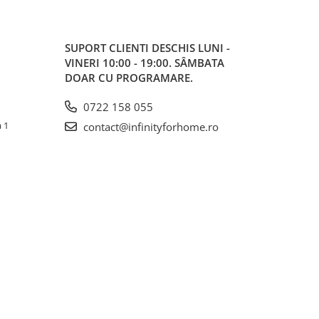
SUPORT CLIENTI
DESCHIS LUNI -
VINERI 10:00 - 19:00. SÂMBATA
DOAR CU PROGRAMARE.
0722 158 055
a 1
contact@infinityforhome.ro