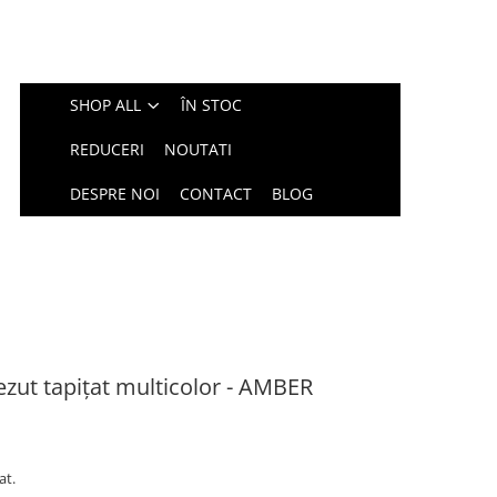
SHOP ALL
ÎN STOC
REDUCERI
NOUTATI
DESPRE NOI
CONTACT
BLOG
ezut tapițat multicolor - AMBER
at.