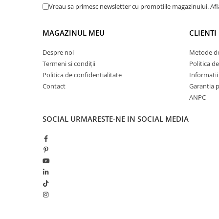
Vreau sa primesc newsletter cu promotiile magazinului. Af
MAGAZINUL MEU
CLIENTI
Despre noi
Metode de
Termeni si condiții
Politica de
Politica de confidentialitate
Informatii 
Contact
Garantia 
ANPC
SOCIAL
URMARESTE-NE IN SOCIAL MEDIA