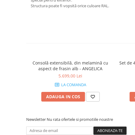
special pentru exterior.
Structura poate fi vopsită orice culoare RAL.
Consolă extensibilă, din melamină cu
Set de 
aspect de frasin alb - ANGELICA
5.699,00 Lei
LA COMANDA
ADAUGA IN COS
Newsletter
Nu rata ofertele si promotiile noastre