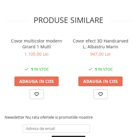
PRODUSE SIMILARE
Covor multicolor modern
Covor efect 3D Handcarved
Girard 1 Multi
L, Albastru Marin
1.105,00 Lei
947,00 Lei
1
IN STOC
1
IN STOC
ADAUGA IN COS
ADAUGA IN COS
Newsletter
Nu rata ofertele si promotiile noastre