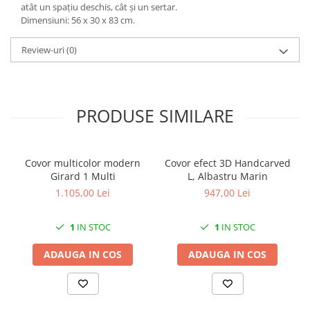
atât un spațiu deschis, cât și un sertar.
Dimensiuni: 56 x 30 x 83 cm.
Review-uri
(0)
PRODUSE SIMILARE
Covor multicolor modern
Covor efect 3D Handcarved
Girard 1 Multi
L, Albastru Marin
1.105,00 Lei
947,00 Lei
1
IN STOC
1
IN STOC
ADAUGA IN COS
ADAUGA IN COS