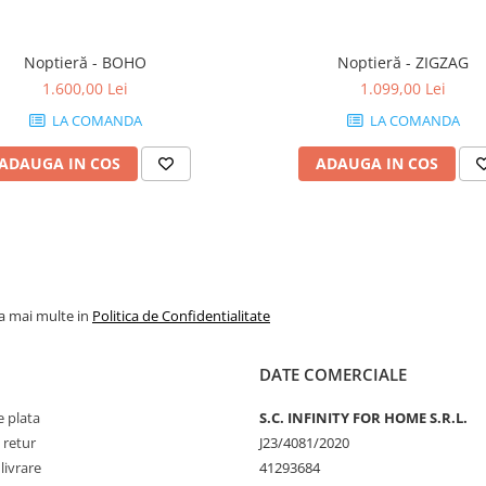
Noptieră - BOHO
Noptieră - ZIGZAG
1.600,00 Lei
1.099,00 Lei
LA COMANDA
LA COMANDA
ADAUGA IN COS
ADAUGA IN COS
la mai multe in
Politica de Confidentialitate
DATE COMERCIALE
 plata
S.C. INFINITY FOR HOME S.R.L.
 retur
J23/4081/2020
livrare
41293684