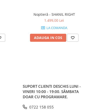
Noptieră - SHANIL RIGHT
1.499,00 Lei
LA COMANDA
ADAUGA IN COS
AD
SUPORT CLIENTI
DESCHIS LUNI -
VINERI 10:00 - 19:00. SÂMBATA
DOAR CU PROGRAMARE.
0722 158 055