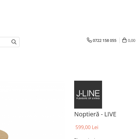
0722 158 055
0,00
Noptieră - LIVE
599,00 Lei