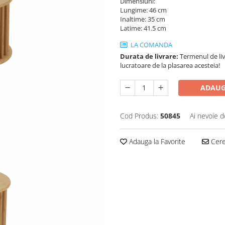
Dimensiuni:
Lungime: 46 cm
Inaltime: 35 cm
Latime: 41.5 cm
LA COMANDA
Durata de livrare:
Termenul de liv
lucratoare de la plasarea acesteia!
ADAUG
Cod Produs:
50845
Ai nevoie d
Adauga la Favorite
Cere 