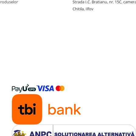
produselor
Strada I.C. Bratianu, nr. 15C, camer
Chitila, Ilfov