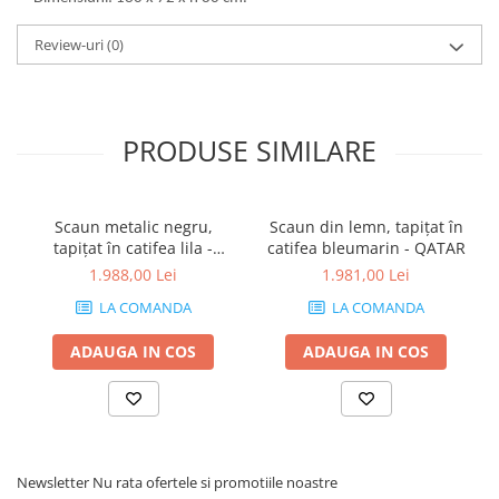
Review-uri
(0)
PRODUSE SIMILARE
Scaun metalic negru,
Scaun din lemn, tapițat în
tapițat în catifea lila -
catifea bleumarin - QATAR
GLOBUS
1.988,00 Lei
1.981,00 Lei
LA COMANDA
LA COMANDA
ADAUGA IN COS
ADAUGA IN COS
Newsletter
Nu rata ofertele si promotiile noastre