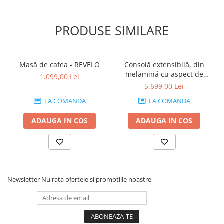
PRODUSE SIMILARE
Masă de cafea - REVELO
Consolă extensibilă, din
melamină cu aspect de
1.099,00 Lei
frasin alb - ANGELICA
5.699,00 Lei
LA COMANDA
LA COMANDA
ADAUGA IN COS
ADAUGA IN COS
Newsletter
Nu rata ofertele si promotiile noastre