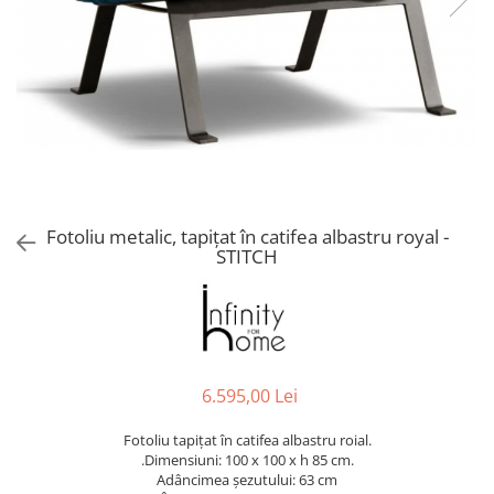
Console dormitor
Fotolii dormitor
Noptiere
Mobila dining
Console extensibile
Scaune
Covoare dining
Mese
Fotoliu metalic, tapițat în catifea albastru royal -
Mese HORECA
STITCH
Scaune de bar / insula
Scaune exterior
Mobila hol
Comode hol
Cuiere
6.595,00 Lei
Oglinzi hol
Fotoliu tapițat în catifea albastru roial.
Suport Umbrele
.Dimensiuni: 100 x 100 x h 85 cm.
Console hol
Adâncimea șezutului: 63 cm