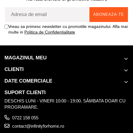
Vreau sa primesc newsletter cu promotiile magazinului. Afla mai
multe in
Politica de Confidentialitate
MAGAZINUL MEU
CLIENTI
DATE COMERCIALE
SUPORT CLIENTI
DESCHIS LUNI - VINERI 10:00 - 19:00. SÂMBATA DOAR CU
PROGRAMARE.
0722 158 055
contact@infinityforhome.ro