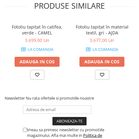
PRODUSE SIMILARE
Fotoliu tapițat în catifea,
Fotoliu tapițat în material
verde - CAMEL
textil, gri - AJDA
3.699,00 Lei
3.677,00 Lei
LA COMANDA
LA COMANDA
ADAUGA IN COS
ADAUGA IN COS
Newsletter
Nu rata ofertele si promotiile noastre
Vreau sa primesc newsletter cu promotiile
magazinului. Afla mai multe in
Politica de