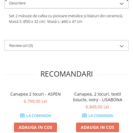
Descriere
Set 2 măsuțe de cafea cu picioare metalice și blaturi din ceramică.
Masă S: Ø50 x 32 cm; Masă L: ø60 x 47 cm
Review-uri
(0)
RECOMANDARI
Canapea 2 locuri - ASPEN
Canapea, 2 locuri, textil
boucle, ivory - LISABONA
6.799,00 Lei
6.849,00 Lei
LA COMANDA
LA COMANDA
ADAUGA IN COS
ADAUGA IN COS