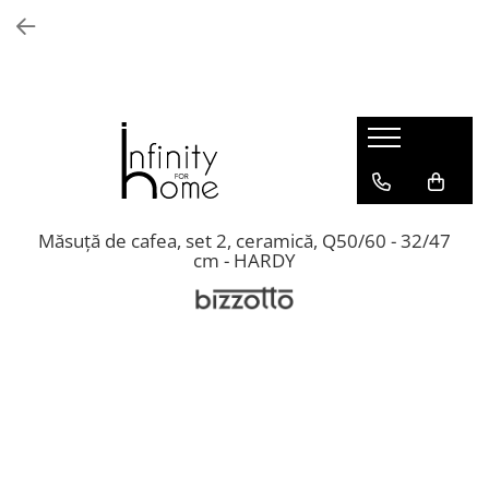
Shop all
Mobila living
Biblioteci și rafturi
Masute auxiliare
Console
Comode living
Măsuță de cafea, set 2, ceramică, Q50/60 - 32/47
cm - HARDY
Covoare living
Fotolii
Taburete și pufi
Masute de cafea
Canapele
Mobila dormitor
Comode dormitor
Covoare dormitor