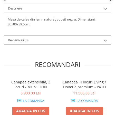
Descriere
Masă de cafea din lemn natural, vopsit negru. Dimensiuni:
80x80x39.5cm.
Review-uri
(0)
RECOMANDARI
Canapea extensibilă, 3
Canapea, 4 locuri Living /
locuri - MONSOON
HoReCa premium - PATH
5.900,00 Lei
11.500,00 Lei
LA COMANDA
LA COMANDA
ADAUGA IN COS
ADAUGA IN COS