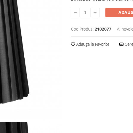
ADAUG
Cod Produs:
2102077
Ai nevoi
Adauga la Favorite
Cere 