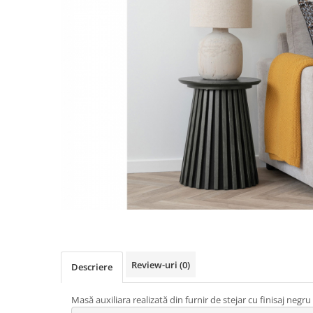
Review-uri
(0)
Descriere
Masă auxiliara realizată din furnir de stejar cu finisaj negru 