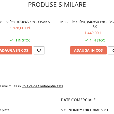
PRODUSE SIMILARE
Masă de cafea, ø70x45 cm - OSAKA
Masă de cafea, ø40x50 cm - OSAKA SIDE
BK
1.928,00 Lei
1.449,00 Lei
1
IN STOC
1
IN STOC
ADAUGA IN COS
ADAUGA IN COS
la mai multe in
Politica de Confidentialitate
DATE COMERCIALE
 plata
S.C. INFINITY FOR HOME S.R.L.