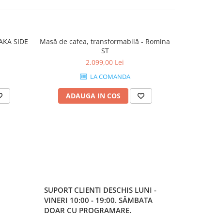
Masă de cafea, transformabilă - Romina
Masă de cafe
ST
2.099,00 Lei
LA COMANDA
ADAUGA IN COS
AD
SUPORT CLIENTI
DESCHIS LUNI -
VINERI 10:00 - 19:00. SÂMBATA
DOAR CU PROGRAMARE.