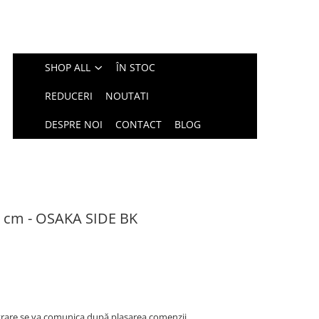
SHOP ALL
ÎN STOC
REDUCERI
NOUTATI
DESPRE NOI
CONTACT
BLOG
0 cm - OSAKA SIDE BK
rare se va comunica după plasarea comenzii.