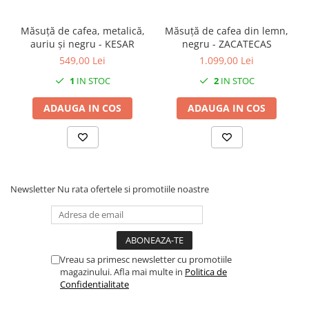
Măsuță de cafea, metalică,
Măsuță de cafea din lemn,
auriu și negru - KESAR
negru - ZACATECAS
549,00 Lei
1.099,00 Lei
1
IN STOC
2
IN STOC
ADAUGA IN COS
ADAUGA IN COS
Newsletter
Nu rata ofertele si promotiile noastre
Vreau sa primesc newsletter cu promotiile
magazinului. Afla mai multe in
Politica de
Confidentialitate