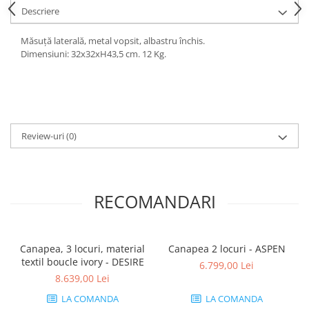
Descriere
Măsuță laterală, metal vopsit, albastru închis.
Dimensiuni: 32x32xH43,5 cm. 12 Kg.
Review-uri
(0)
RECOMANDARI
Canapea, 3 locuri, material
Canapea 2 locuri - ASPEN
textil boucle ivory - DESIRE
6.799,00 Lei
8.639,00 Lei
LA COMANDA
LA COMANDA