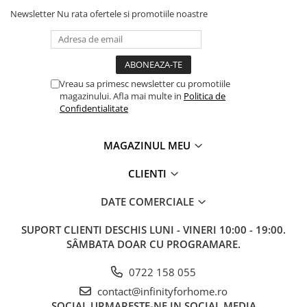
Newsletter
Nu rata ofertele si promotiile noastre
Vreau sa primesc newsletter cu promotiile
magazinului. Afla mai multe in
Politica de
Confidentialitate
MAGAZINUL MEU
CLIENTI
DATE COMERCIALE
SUPORT CLIENTI
DESCHIS LUNI - VINERI 10:00 - 19:00.
SÂMBATA DOAR CU PROGRAMARE.
0722 158 055
contact@infinityforhome.ro
SOCIAL
URMARESTE-NE IN SOCIAL MEDIA