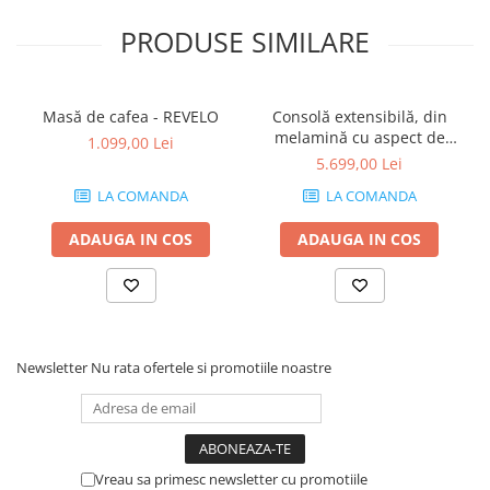
PRODUSE SIMILARE
Masă de cafea - REVELO
Consolă extensibilă, din
melamină cu aspect de
1.099,00 Lei
frasin alb - ANGELICA
5.699,00 Lei
LA COMANDA
LA COMANDA
ADAUGA IN COS
ADAUGA IN COS
Newsletter
Nu rata ofertele si promotiile noastre
Vreau sa primesc newsletter cu promotiile