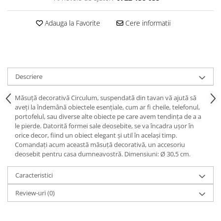
Decoratiuni interioare
Ceasuri
Adauga la Favorite
Cere informatii
Accesorii decorative
Oglinzi
Rame foto
Ghivece si jardiniere
Descriere
Accesorii pentru servire
Textile pentru casa
Măsuță decorativă Circulum, suspendată din tavan vă ajută să
aveți la îndemână obiectele esențiale, cum ar fi cheile, telefonul,
Corpuri de iluminat
portofelul, sau diverse alte obiecte pe care avem tendința de a a
Home Office
le pierde. Datorită formei sale deosebite, se va încadra ușor în
orice decor, fiind un obiect elegant și util în același timp.
Designers' Choice
Comandați acum această măsuță decorativă, un accesoriu
deosebit pentru casa dumneavostră. Dimensiuni: Ø 30,5 cm.
Caracteristici
Review-uri
(0)