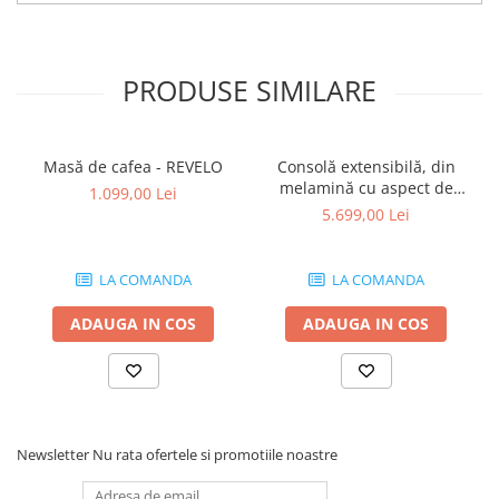
PRODUSE SIMILARE
Masă de cafea - REVELO
Consolă extensibilă, din
melamină cu aspect de
1.099,00 Lei
frasin alb - ANGELICA
5.699,00 Lei
LA COMANDA
LA COMANDA
ADAUGA IN COS
ADAUGA IN COS
Newsletter
Nu rata ofertele si promotiile noastre