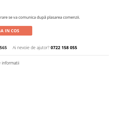
rare se va comunica după plasarea comenzii.
A IN COS
565
Ai nevoie de ajutor?
0722 158 055
informatii