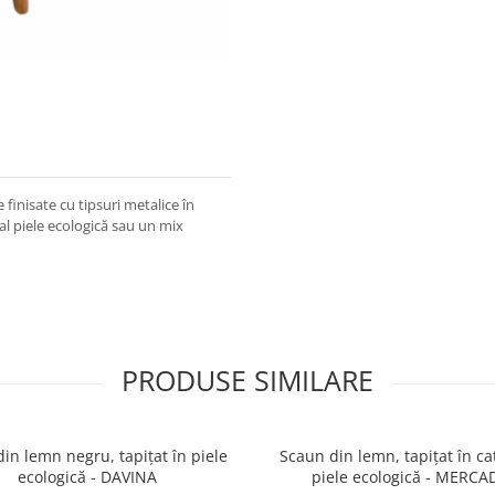
finisate cu tipsuri metalice în
ral piele ecologică sau un mix
PRODUSE SIMILARE
in lemn negru, tapițat în piele
Scaun din lemn, tapițat în cat
ecologică - DAVINA
piele ecologică - MERCA