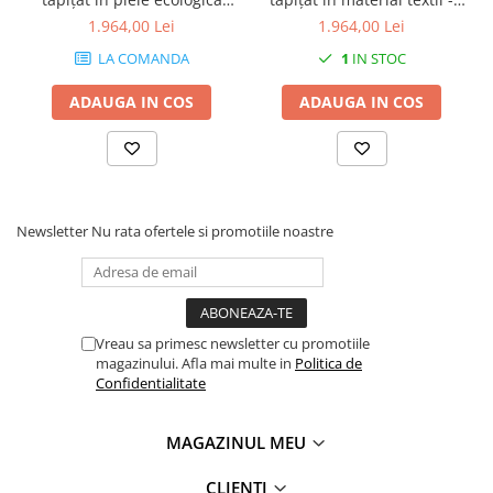
maro - SALT
SALT
1.964,00 Lei
1.964,00 Lei
LA COMANDA
1
IN STOC
ADAUGA IN COS
ADAUGA IN COS
Newsletter
Nu rata ofertele si promotiile noastre
Vreau sa primesc newsletter cu promotiile
magazinului. Afla mai multe in
Politica de
Confidentialitate
MAGAZINUL MEU
CLIENTI