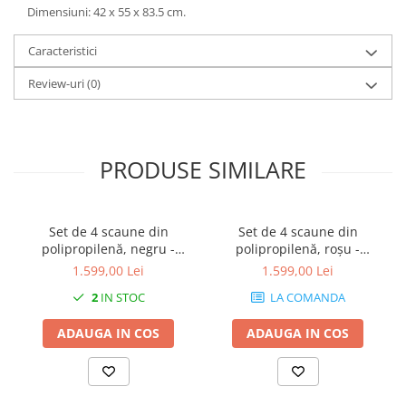
Dimensiuni: 42 x 55 x 83.5 cm.
Caracteristici
Review-uri
(0)
PRODUSE SIMILARE
Set de 4 scaune din
Set de 4 scaune din
polipropilenă, negru -
polipropilenă, roșu -
AMANDA
AMANDA
1.599,00 Lei
1.599,00 Lei
2
IN STOC
LA COMANDA
ADAUGA IN COS
ADAUGA IN COS