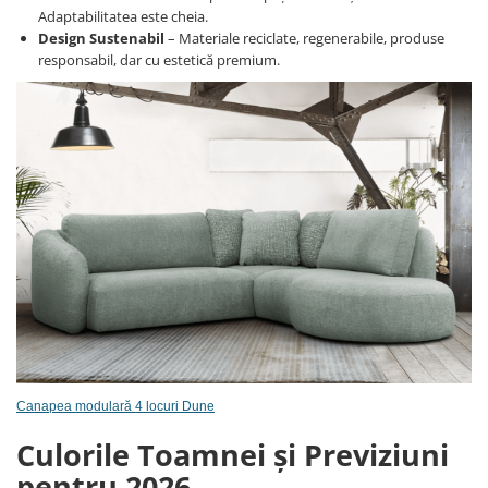
Adaptabilitatea este cheia.
Design Sustenabil
– Materiale reciclate, regenerabile, produse
responsabil, dar cu estetică premium.
Canapea modulară 4 locuri Dune
Culorile Toamnei și Previziuni
pentru 2026