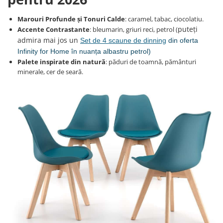
Marouri Profunde și Tonuri Calde
: caramel, tabac, ciocolatiu.
puteți
Accente Contrastante
: bleumarin, griuri reci, petrol (
admira mai jos un
Set de 4 scaune de dinning
din oferta
Infinity for Home în nuanța albastru petrol)
Palete inspirate din natură
: păduri de toamnă, pământuri
minerale, cer de seară.