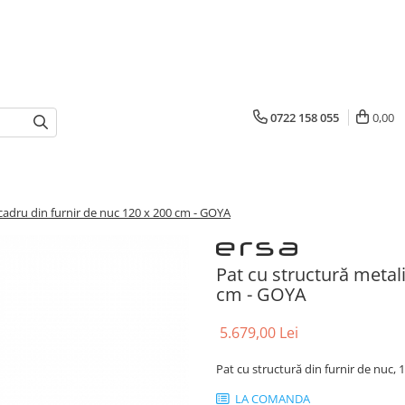
0722 158 055
0,00
 cadru din furnir de nuc 120 x 200 cm - GOYA
Pat cu structură metali
cm - GOYA
5.679,00 Lei
Pat cu structură din furnir de nuc, 
LA COMANDA