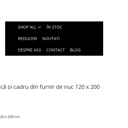
SHOP ALL
ÎN STOC
REDUCERI
NOUTATI
DESPRE NOI
CONTACT
BLOG
că și cadru din furnir de nuc 120 x 200
120 x 200 cm.