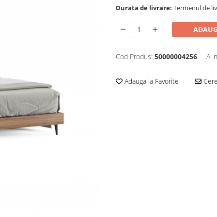
Durata de livrare:
Termenul de liv
ADAUG
Cod Produs:
50000004256
Ai 
Adauga la Favorite
Cere 