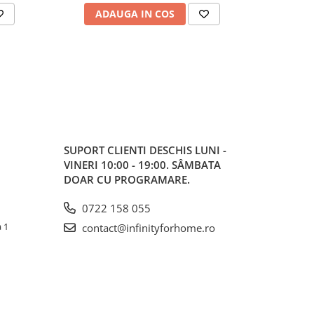
ADAUGA IN COS
AD
SUPORT CLIENTI
DESCHIS LUNI -
VINERI 10:00 - 19:00. SÂMBATA
DOAR CU PROGRAMARE.
0722 158 055
a 1
contact@infinityforhome.ro