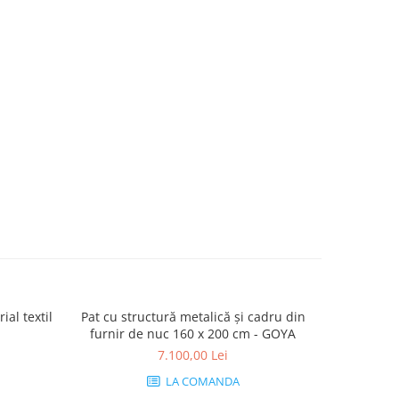
ial textil
Pat cu structură metalică și cadru din
Fotoliu cu
furnir de nuc 160 x 200 cm - GOYA
7.100,00 Lei
LA COMANDA