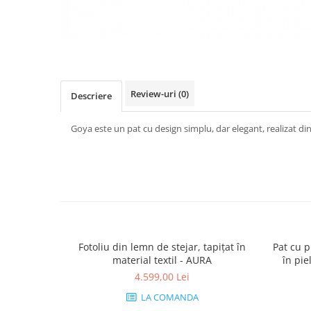
Review-uri
(0)
Descriere
Goya este un pat cu design simplu, dar elegant, realizat din
Fotoliu din lemn de stejar, tapițat în
Pat cu p
material textil - AURA
în pie
4.599,00 Lei
LA COMANDA