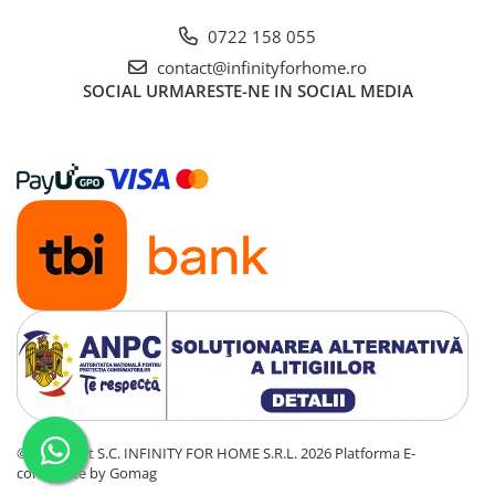
0722 158 055
contact@infinityforhome.ro
SOCIAL
URMARESTE-NE IN SOCIAL MEDIA
©Copyright S.C. INFINITY FOR HOME S.R.L. 2026
Platforma E-
commerce by Gomag