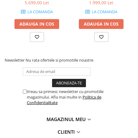
frasin alb - ANGELICA
AMANDA
5.699,00 Lei
1.999,00 Lei
LA COMANDA
LA COMANDA
ADAUGA IN COS
ADAUGA IN COS
Newsletter
Nu rata ofertele si promotiile noastre
Vreau sa primesc newsletter cu promotiile
magazinului. Afla mai multe in
Politica de
Confidentialitate
MAGAZINUL MEU
CLIENTI