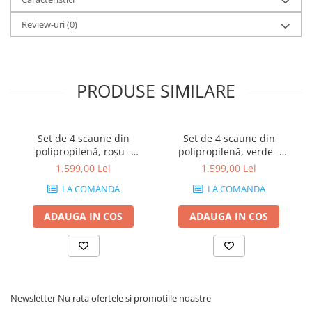
Review-uri
(0)
PRODUSE SIMILARE
Set de 4 scaune din
Set de 4 scaune din
polipropilenă, roșu -
polipropilenă, verde -
AMANDA
AMANDA
1.599,00 Lei
1.599,00 Lei
LA COMANDA
LA COMANDA
ADAUGA IN COS
ADAUGA IN COS
Newsletter
Nu rata ofertele si promotiile noastre