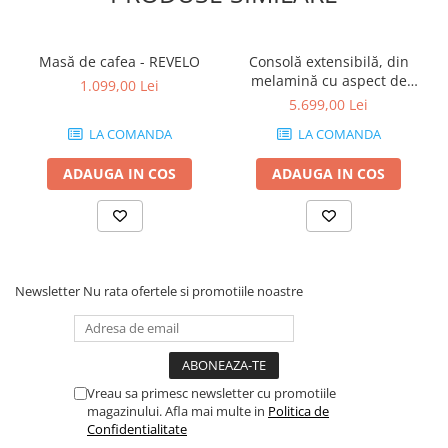
Masă de cafea - REVELO
Consolă extensibilă, din
melamină cu aspect de
1.099,00 Lei
frasin alb - ANGELICA
5.699,00 Lei
LA COMANDA
LA COMANDA
ADAUGA IN COS
ADAUGA IN COS
Newsletter
Nu rata ofertele si promotiile noastre
Vreau sa primesc newsletter cu promotiile
magazinului. Afla mai multe in
Politica de
Confidentialitate