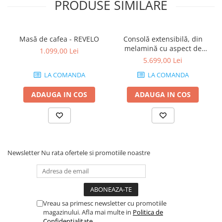
PRODUSE SIMILARE
Masă de cafea - REVELO
Consolă extensibilă, din
melamină cu aspect de
1.099,00 Lei
frasin alb - ANGELICA
5.699,00 Lei
LA COMANDA
LA COMANDA
ADAUGA IN COS
ADAUGA IN COS
Newsletter
Nu rata ofertele si promotiile noastre
Vreau sa primesc newsletter cu promotiile
magazinului. Afla mai multe in
Politica de
Confidentialitate