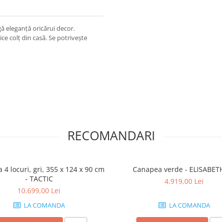
gă eleganță oricărui decor.
ice colț din casă. Se potrivește
RECOMANDARI
4 locuri, gri, 355 x 124 x 90 cm
Canapea verde - ELISABET
- TACTIC
4.919,00 Lei
10.699,00 Lei
LA COMANDA
LA COMANDA