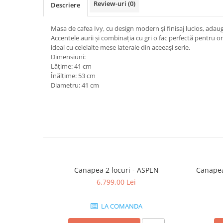
Review-uri
(0)
Descriere
Masa de cafea Ivy, cu design modern și finisaj lucios, adau
Accentele aurii și combinația cu gri o fac perfectă pentru or
ideal cu celelalte mese laterale din aceeași serie.
Dimensiuni:
Lățime: 41 cm
Înălțime: 53 cm
Diametru: 41 cm
Canapea 2 locuri - ASPEN
Canapea 
6.799,00 Lei
LA COMANDA