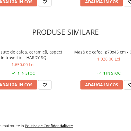
ADAUGA IN COS
ADAUGA IN COS
PRODUSE SIMILARE
suțe de cafea, ceramică, aspect
Mas
de travertin - HARDY SQ
1.928,00 Lei
1.650,00 Lei
1
IN STOC
1
IN STOC
ADAUGA IN COS
ADAUGA IN COS
la mai multe in
Politica de Confidentialitate