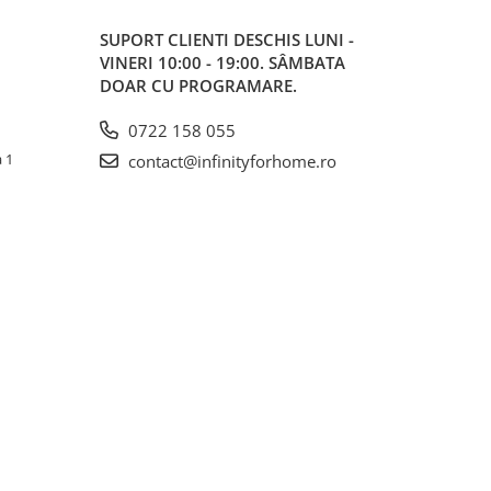
SUPORT CLIENTI
DESCHIS LUNI -
VINERI 10:00 - 19:00. SÂMBATA
DOAR CU PROGRAMARE.
0722 158 055
a 1
contact@infinityforhome.ro