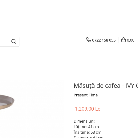
0722 158 055
0,00
Măsuță de cafea - IVY
Present Time
1.209,00 Lei
Dimensiuni:
Lățime: 41 cm
Înălțime: 53 cm
Diametru: 41 cm