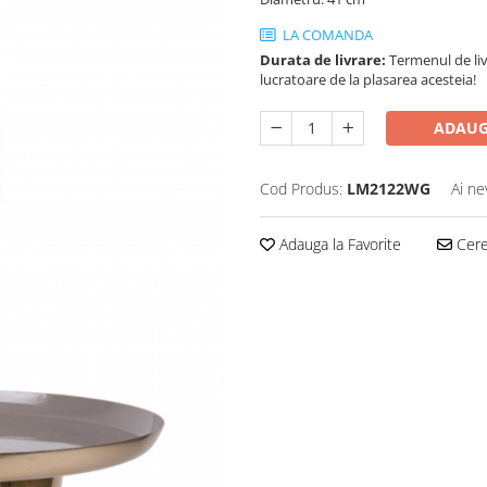
LA COMANDA
Durata de livrare:
Termenul de liv
lucratoare de la plasarea acesteia!
ADAUG
Cod Produs:
LM2122WG
Ai ne
Adauga la Favorite
Cere 