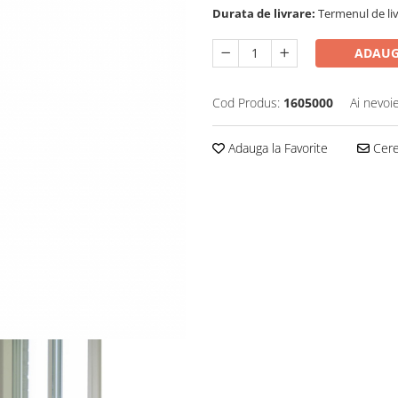
Durata de livrare:
Termenul de liv
ADAUG
Cod Produs:
1605000
Ai nevoi
Adauga la Favorite
Cere 