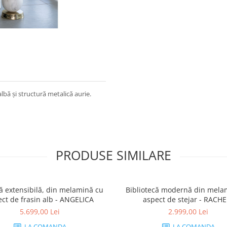
lbă și structură metalică aurie.
PRODUSE SIMILARE
ă extensibilă, din melamină cu
Bibliotecă modernă din mela
ct de frasin alb - ANGELICA
aspect de stejar - RACHE
5.699,00 Lei
2.999,00 Lei
LA COMANDA
LA COMANDA