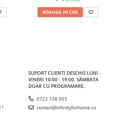
ADAUGA IN COS
AD
SUPORT CLIENTI
DESCHIS LUNI -
VINERI 10:00 - 19:00. SÂMBATA
DOAR CU PROGRAMARE.
0722 158 055
a 1
contact@infinityforhome.ro