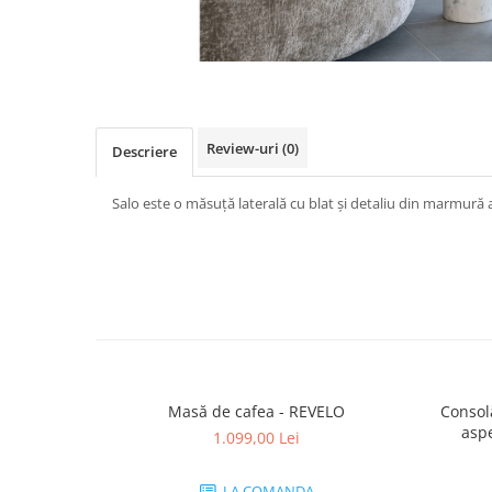
Review-uri
(0)
Descriere
Salo este o măsuță laterală cu blat și detaliu din marmură a
Masă de cafea - REVELO
Consol
aspe
1.099,00 Lei
LA COMANDA