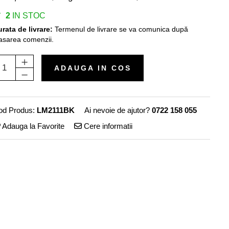
2
IN STOC
rata de livrare:
Termenul de livrare se va comunica după
asarea comenzii.
ADAUGA IN COS
od Produs:
LM2111BK
Ai nevoie de ajutor?
0722 158 055
Adauga la Favorite
Cere informatii