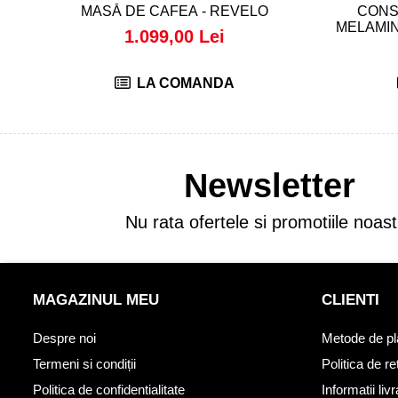
MASĂ DE CAFEA - REVELO
CONS
MELAMIN
1.099,00 Lei
LA COMANDA
Newsletter
Nu rata ofertele si promotiile noast
MAGAZINUL MEU
CLIENTI
Despre noi
Metode de pl
Termeni si condiții
Politica de re
Politica de confidentialitate
Informatii liv