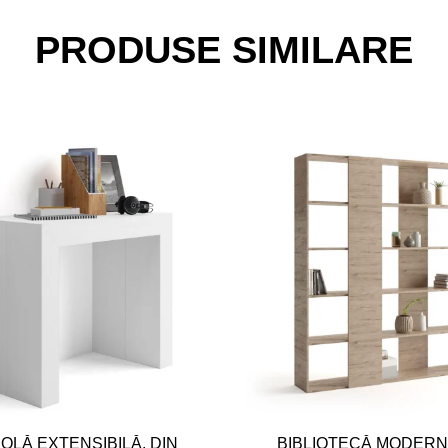
PRODUSE SIMILARE
OLĂ EXTENSIBILĂ, DIN
BIBLIOTECĂ MODERN