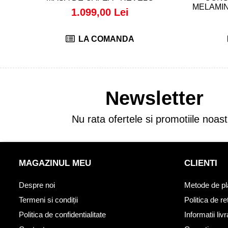
MELAMIN
1.099,00 Lei
LA COMANDA
Newsletter
Nu rata ofertele si promotiile noast
MAGAZINUL MEU
CLIENTI
Despre noi
Metode de pl
Termeni si condiții
Politica de re
Politica de confidentialitate
Informatii liv