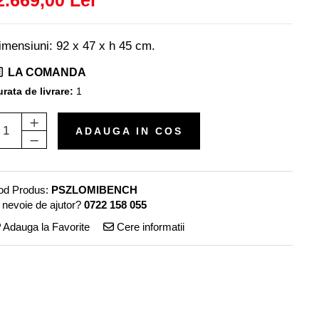
2.669,00 Lei
imensiuni: 92 x 47 x h 45 cm.
LA COMANDA
rata de livrare:
1
ADAUGA IN COS
od Produs:
PSZLOMIBENCH
 nevoie de ajutor?
0722 158 055
Adauga la Favorite
Cere informatii