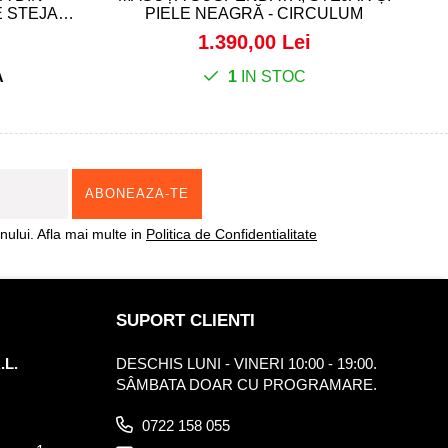
 STEJAR -
PIELE NEAGRĂ - CIRCULUM
1.390,00 Lei
A
1
IN STOC
ului. Afla mai multe in
Politica de Confidentialitate
SUPORT CLIENTI
.L.
DESCHIS LUNI - VINERI 10:00 - 19:00.
SÂMBATA DOAR CU PROGRAMARE.
0722 158 055