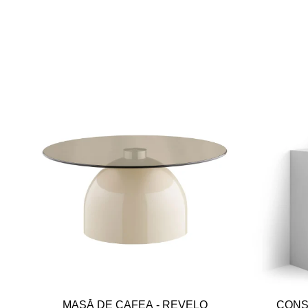
MASĂ DE CAFEA - REVELO
CONS