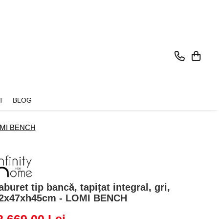
T
BLOG
 LOMI BENCH
aburet tip bancă, tapițat integral, gri,
2x47xh45cm - LOMI BENCH