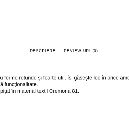
DESCRIERE
REVIEW-URI
(0)
 forme rotunde și foarte util, își găsește loc în orice a
ă funcționalitate.
pițat în material textil Cremona 81.